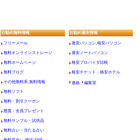
お勧め無料情報
お勧め激安情報
フリーメール
激安パソコン,格安パソコン
無料オンラインストレージ
激安ノートパソコン
無料ホームページ
格安プロバイダ比較
無料ブログ
格安チケット・格安ホテル
連絡
編集室
その他無料系,無料情報
無料ソフト
無料・割引クーポン
懸賞・全員プレゼント
無料サンプル・試供品
無料占い・当たる占い
無料見合い,婚活,SNS