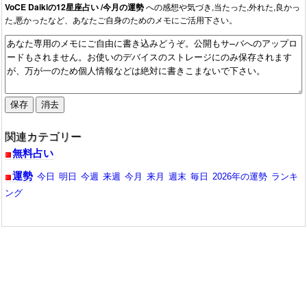
VoCE Daikiの12星座占い /今月の運勢
への感想や気づき,当たった,外れた,良かっ
た,悪かったなど、あなたご自身のためのメモにご活用下さい。
関連カテゴリー
無料占い
運勢
今日
明日
今週
来週
今月
来月
週末
毎日
2026年の運勢
ランキ
ング