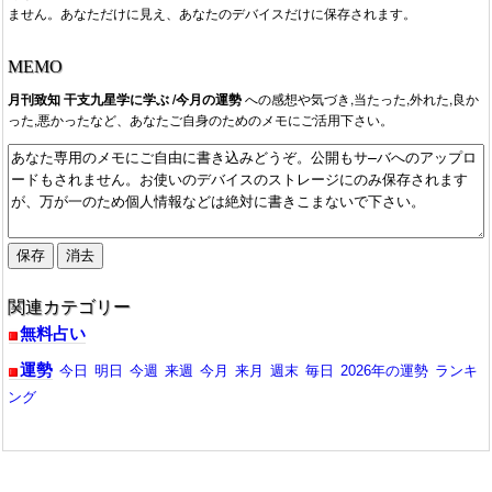
ません。あなただけに見え、あなたのデバイスだけに保存されます。
MEMO
月刊致知 干支九星学に学ぶ /今月の運勢
への感想や気づき,当たった,外れた,良か
った,悪かったなど、あなたご自身のためのメモにご活用下さい。
関連カテゴリー
無料占い
運勢
今日
明日
今週
来週
今月
来月
週末
毎日
2026年の運勢
ランキ
ング