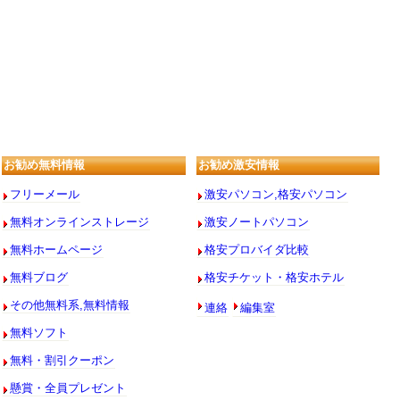
お勧め無料情報
お勧め激安情報
フリーメール
激安パソコン,格安パソコン
無料オンラインストレージ
激安ノートパソコン
無料ホームページ
格安プロバイダ比較
無料ブログ
格安チケット・格安ホテル
連絡
編集室
その他無料系,無料情報
無料ソフト
無料・割引クーポン
懸賞・全員プレゼント