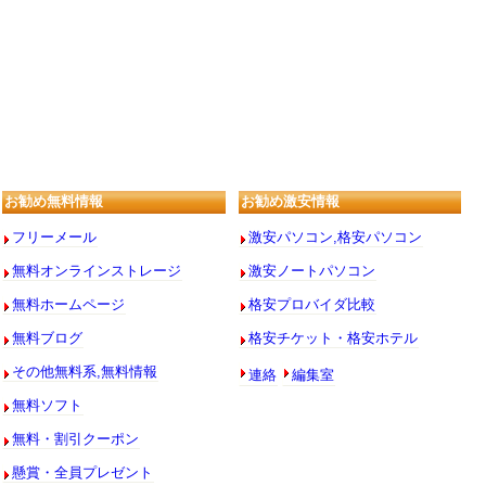
お勧め無料情報
お勧め激安情報
フリーメール
激安パソコン,格安パソコン
無料オンラインストレージ
激安ノートパソコン
無料ホームページ
格安プロバイダ比較
無料ブログ
格安チケット・格安ホテル
連絡
編集室
その他無料系,無料情報
無料ソフト
無料・割引クーポン
懸賞・全員プレゼント