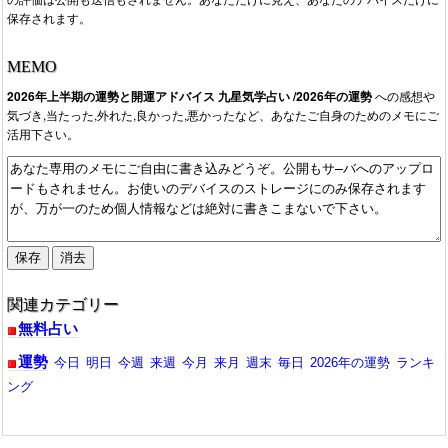
保存されます。
MEMO
2026年上半期の運勢と開運アドバイス 九星気学占い /2026年の運勢
への感想や
気づき,当たった,外れた,良かった,悪かったなど、あなたご自身のためのメモにご
活用下さい。
関連カテゴリー
無料占い
運勢
今日
明日
今週
来週
今月
来月
週末
毎日
2026年の運勢
ランキ
ング