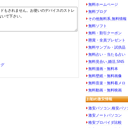
無料ホームページ
無料ブログ
その他無料系,無料情報
無料ソフト
無料・割引クーポン
懸賞・全員プレゼント
無料サンプル・試供品
無料占い・当たる占い
無料見合い,婚活,SNS
ング
無料漫画・無料本
無料壁紙・無料画像
無料音楽・無料着メロ
無料動画・無料映画
お勧め激安情報
激安パソコン,格安パソ
激安ノートパソコン
格安プロバイダ比較