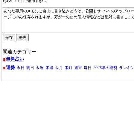
ためのメモにご活用下さい。
関連カテゴリー
無料占い
運勢
今日
明日
今週
来週
今月
来月
週末
毎日
2026年の運勢
ランキ