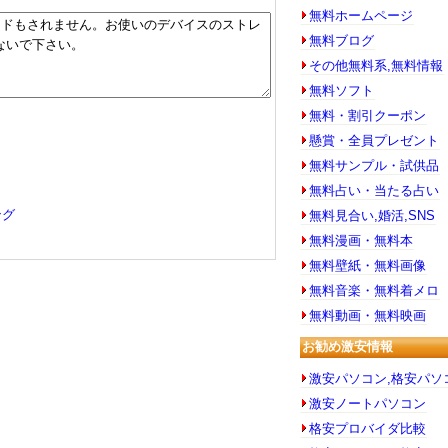
無料ホームページ
無料ブログ
その他無料系,無料情報
無料ソフト
無料・割引クーポン
懸賞・全員プレゼント
無料サンプル・試供品
無料占い・当たる占い
ング
無料見合い,婚活,SNS
無料漫画・無料本
無料壁紙・無料画像
無料音楽・無料着メロ
無料動画・無料映画
お勧め激安情報
激安パソコン,格安パソ
激安ノートパソコン
格安プロバイダ比較