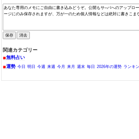
関連カテゴリー
無料占い
運勢
今日
明日
今週
来週
今月
来月
週末
毎日
2026年の運勢
ランキ