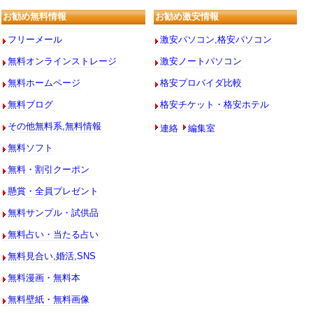
お勧め無料情報
お勧め激安情報
フリーメール
激安パソコン,格安パソコン
無料オンラインストレージ
激安ノートパソコン
無料ホームページ
格安プロバイダ比較
無料ブログ
格安チケット・格安ホテル
連絡
編集室
その他無料系,無料情報
無料ソフト
無料・割引クーポン
懸賞・全員プレゼント
無料サンプル・試供品
無料占い・当たる占い
無料見合い,婚活,SNS
無料漫画・無料本
無料壁紙・無料画像