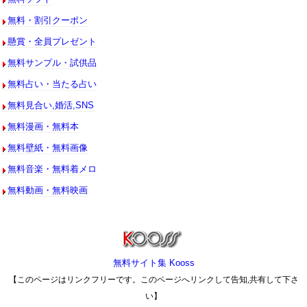
無料・割引クーポン
懸賞・全員プレゼント
無料サンプル・試供品
無料占い・当たる占い
無料見合い,婚活,SNS
無料漫画・無料本
無料壁紙・無料画像
無料音楽・無料着メロ
無料動画・無料映画
無料サイト集 Kooss
【このページはリンクフリーです。このページへリンクして告知,共有して下さ
い】