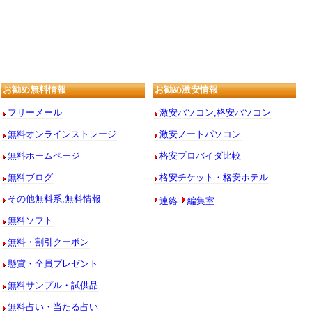
お勧め無料情報
お勧め激安情報
フリーメール
激安パソコン,格安パソコン
無料オンラインストレージ
激安ノートパソコン
無料ホームページ
格安プロバイダ比較
無料ブログ
格安チケット・格安ホテル
連絡
編集室
その他無料系,無料情報
無料ソフト
無料・割引クーポン
懸賞・全員プレゼント
無料サンプル・試供品
無料占い・当たる占い