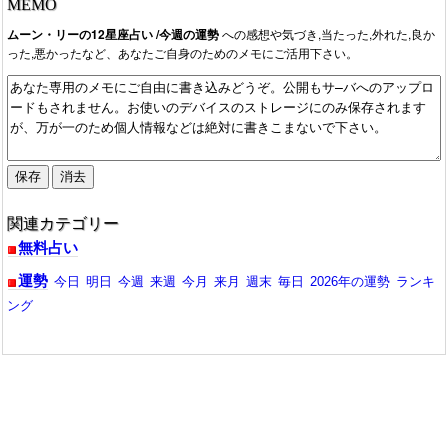
MEMO
ムーン・リーの12星座占い /今週の運勢
への感想や気づき,当たった,外れた,良か
った,悪かったなど、あなたご自身のためのメモにご活用下さい。
関連カテゴリー
無料占い
運勢
今日
明日
今週
来週
今月
来月
週末
毎日
2026年の運勢
ランキ
ング