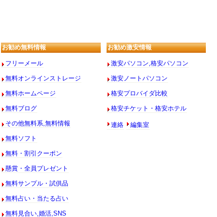
お勧め無料情報
お勧め激安情報
フリーメール
激安パソコン,格安パソコン
無料オンラインストレージ
激安ノートパソコン
無料ホームページ
格安プロバイダ比較
無料ブログ
格安チケット・格安ホテル
連絡
編集室
その他無料系,無料情報
無料ソフト
無料・割引クーポン
懸賞・全員プレゼント
無料サンプル・試供品
無料占い・当たる占い
無料見合い,婚活,SNS