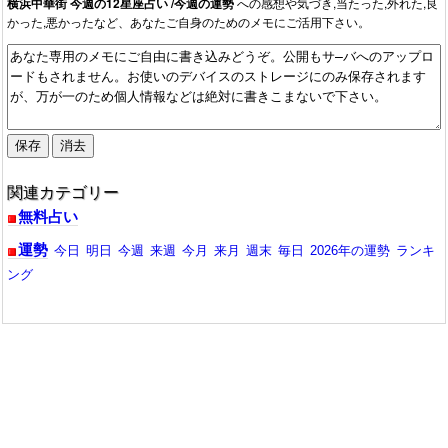
横浜中華街 今週の12星座占い /今週の運勢
への感想や気づき,当たった,外れた,良
かった,悪かったなど、あなたご自身のためのメモにご活用下さい。
関連カテゴリー
無料占い
運勢
今日
明日
今週
来週
今月
来月
週末
毎日
2026年の運勢
ランキ
ング