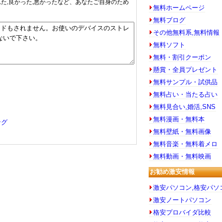
れた,良かった,悪かったなど、あなたご自身のため
無料ホームページ
無料ブログ
その他無料系,無料情報
無料ソフト
無料・割引クーポン
懸賞・全員プレゼント
無料サンプル・試供品
無料占い・当たる占い
無料見合い,婚活,SNS
無料漫画・無料本
ング
無料壁紙・無料画像
無料音楽・無料着メロ
無料動画・無料映画
お勧め激安情報
激安パソコン,格安パソ
激安ノートパソコン
格安プロバイダ比較