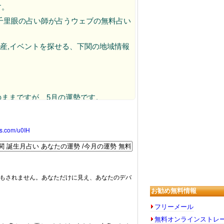
す。
千里眼の占い師が占うウェブの無料占い
動産,イベントを探せる、下関の地域情報
4月のままですが、5月の運勢です。
oss.com/u0IH
もされません。あなただけに見え、あなたのデバ
お勧め無料情報
フリーメール
無料オンラインストレ