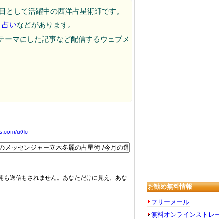
代目として活躍中の西洋占星術師です。
月占い
などがあります。
らしをテーマにした記事など配信するウェブメ
oss.com/u0Ic
開も送信もされません。あなただけに見え、あな
お勧め無料情報
フリーメール
無料オンラインストレ