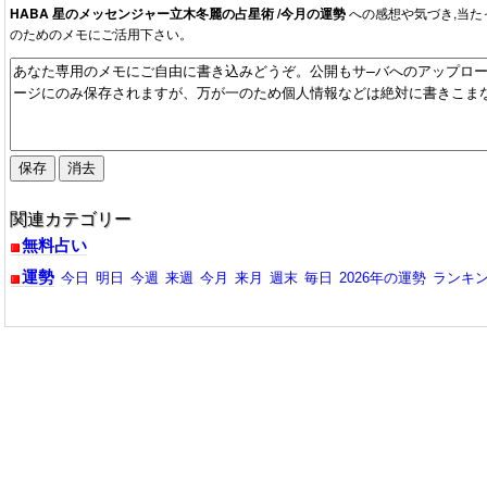
HABA 星のメッセンジャー立木冬麗の占星術 /今月の運勢
への感想や気づき,当た
のためのメモにご活用下さい。
関連カテゴリー
無料占い
運勢
今日
明日
今週
来週
今月
来月
週末
毎日
2026年の運勢
ランキ