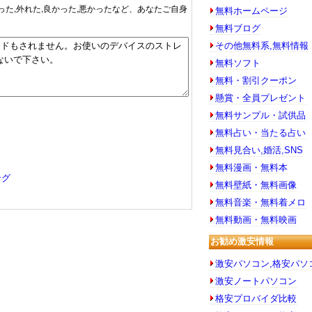
った,外れた,良かった,悪かったなど、あなたご自身
無料ホームページ
無料ブログ
その他無料系,無料情報
無料ソフト
無料・割引クーポン
懸賞・全員プレゼント
無料サンプル・試供品
無料占い・当たる占い
無料見合い,婚活,SNS
無料漫画・無料本
ング
無料壁紙・無料画像
無料音楽・無料着メロ
無料動画・無料映画
お勧め激安情報
激安パソコン,格安パソ
激安ノートパソコン
格安プロバイダ比較