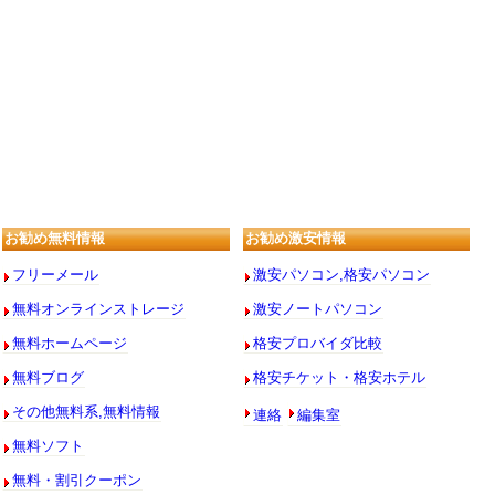
お勧め無料情報
お勧め激安情報
フリーメール
激安パソコン,格安パソコン
無料オンラインストレージ
激安ノートパソコン
無料ホームページ
格安プロバイダ比較
無料ブログ
格安チケット・格安ホテル
連絡
編集室
その他無料系,無料情報
無料ソフト
無料・割引クーポン