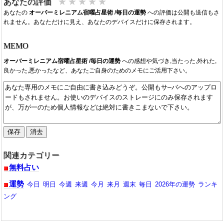
★
★
★
★
★
あなたの評価
あなたの
オーバーミレニアム宿曜占星術 /毎日の運勢
への評価は公開も送信もさ
れません。あなただけに見え、あなたのデバイスだけに保存されます。
MEMO
オーバーミレニアム宿曜占星術 /毎日の運勢
への感想や気づき,当たった,外れた,
良かった,悪かったなど、あなたご自身のためのメモにご活用下さい。
関連カテゴリー
無料占い
運勢
今日
明日
今週
来週
今月
来月
週末
毎日
2026年の運勢
ランキ
ング