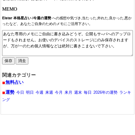
MEMO
Eistar 本格星占い /今週の運勢
への感想や気づき,当たった,外れた,良かった,悪か
ったなど、あなたご自身のためのメモにご活用下さい。
関連カテゴリー
無料占い
運勢
今日
明日
今週
来週
今月
来月
週末
毎日
2026年の運勢
ランキ
ング