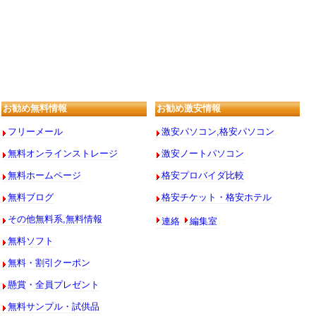
お勧め無料情報
お勧め激安情報
フリーメール
激安パソコン,格安パソコン
無料オンラインストレージ
激安ノートパソコン
無料ホームページ
格安プロバイダ比較
無料ブログ
格安チケット・格安ホテル
連絡
編集室
その他無料系,無料情報
無料ソフト
無料・割引クーポン
懸賞・全員プレゼント
無料サンプル・試供品