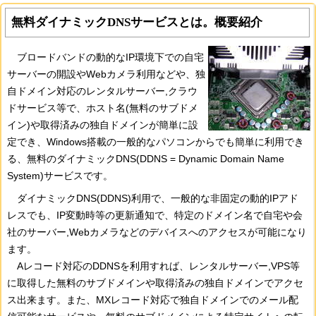
無料ダイナミックDNSサービスとは。概要紹介
ブロードバンドの動的なIP環境下での自宅
サーバーの開設やWebカメラ利用などや、独
自ドメイン対応のレンタルサーバー,クラウ
ドサービス等で、ホスト名(無料のサブドメ
イン)や取得済みの独自ドメインが簡単に設
定でき、Windows搭載の一般的なパソコンからでも簡単に利用でき
る、無料のダイナミックDNS(DDNS = Dynamic Domain Name
System)サービスです。
ダイナミックDNS(DDNS)利用で、一般的な非固定の動的IPアド
レスでも、IP変動時等の更新通知で、特定のドメイン名で自宅や会
社のサーバー,Webカメラなどのデバイスへのアクセスが可能になり
ます。
Aレコード対応のDDNSを利用すれば、レンタルサーバー,VPS等
に取得した無料のサブドメインや取得済みの独自ドメインでアクセ
ス出来ます。また、MXレコード対応で独自ドメインでのメール配