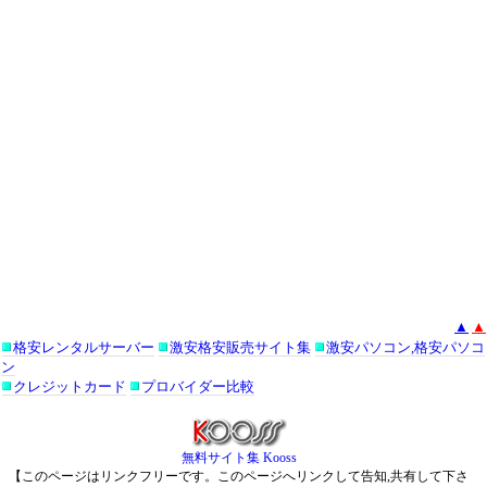
▲
▲
格安レンタルサーバー
激安格安販売サイト集
激安パソコン,格安パソコ
ン
クレジットカード
プロバイダー比較
無料サイト集 Kooss
【このページはリンクフリーです。このページへリンクして告知,共有して下さ