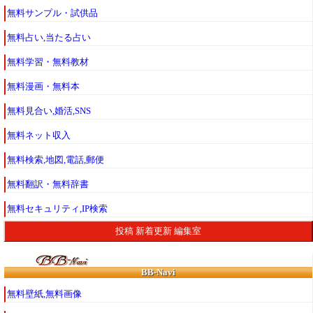
無料サンプル・試供品
無料占い,当たる占い
無料学習・無料教材
無料漫画・無料本
無料見合い,婚活,SNS
無料ネット収入
無料検索,地図,電話,郵便
無料翻訳・無料辞書
無料セキュリティ,IP検索
投稿
新着更新
編集室
BB-Navi
無料壁紙,無料画像