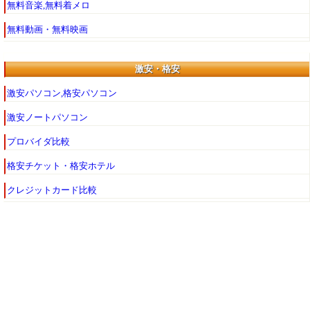
無料音楽,無料着メロ
無料動画・無料映画
激安・格安
激安パソコン,格安パソコン
激安ノートパソコン
プロバイダ比較
格安チケット・格安ホテル
クレジットカード比較