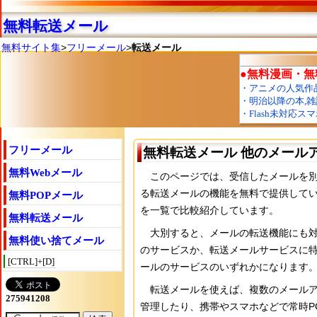
無料転送メール
無料サイト集
>
フリーメール
>
転送メール
フリーメール
無料転送メール 他のメール
無料Webメール
このページでは、受信したメールを別
る転送メールの機能を無料で提供してい
無料POPメール
を一覧で比較紹介しています。
無料転送メール
大別すると、メールの転送機能にも対
無料使い捨てメール
のサービスか、転送メールサービスに
[CTRL]+[D]
ールのサービスのいずれかになります
転送メールを使えば、複数のメールア
管理したり、携帯やスマホなどで常時P