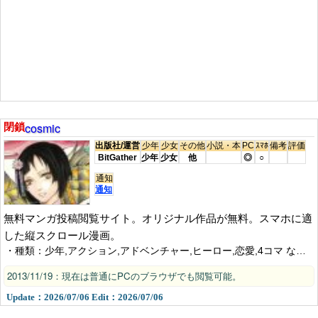
cosmic
閉鎖
出版社/運営
少年
少女
その他
小説・本
PC
ｽﾏﾎ
備考
評価
BitGather
少年
少女
他
◎
○
通知
通知
無料マンガ投稿閲覧サイト。オリジナル作品が無料。スマホに適
した縦スクロール漫画。
種類：少年,アクション,アドベンチャー,ヒーロー,恋愛,4コマ など。
2013/11/19：現在は普通にPCのブラウザでも閲覧可能。
Update：2026/07/06 Edit：2026/07/06