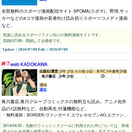
全部無料のスポーツ漫画配信サイト SPOMA(スポマ)。
野球,サッ
カーなどの4コマ漫画や若者向け読み切りスポーツコメディ漫画
など。
気楽に読めるスポーツファン向けの無料漫画サイトです。
2026/07/08：閉鎖してる模様です。
Update：2026/07/08 Edit：2026/07/08
web KADOKAWA
終了
出版社/運営
少年
少女
その他
小説・本
PC
ｽﾏﾎ
備考
評価
角川書店
少年
少女
◎
通知
通知
角川書店,角川グループコミックスの無料立ち読み。アニメ化作
品の1話無料など。
自動再生,付箋機能など。
無料漫画：BORDER,ヴァンガード,エウレカセブンAO,エヴァンゲリオン,機動戦士ΖガンダムDefine 他
2014/04/30：先般のフィッシングメールに利用された件については、再発
防止のため必要な措置を取り、セキュリティ向上の為、不正アクセスの