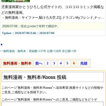
児童漫画家かとうひろし公式サイトの、コロコロコミック掲載な
どの無料漫画。
無料漫画：サイファー,駆けろ大空,ZQ,ドラゴンMyフレンド,ナックルボーイ,トレイの花子さん 他
2026/07/06：現在はnoteで有料で継続中。
Update：2026/07/06 Edit：2026/07/06
▲
>>無料漫画・無料本：登録数=137件 公開=136件 非公開=1件
2
3
4
5
6
無料漫画・無料本
前へ
先頭
無料漫画・無料本/Kooss 投稿
このページ”無料漫画・無料本/Kooss”へ追加希望,推薦サイトなどの情報や
ご意見,ご感想などを投稿下さい。
このページ”無料漫画・無料本/Kooss”へのご意見,ご感想などをどうぞ