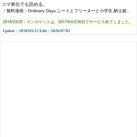
コマ単位でも読める。
無料漫画：Ordinary Days,ニートとフリーターと小学生,騎士姫物語,喫茶部へようこそ,若頭は12才 他
2018/03/25：マンガゲットは、2017年6月30日でサービス終了しました。
Update：2018/03/25 Edit：2026/07/02