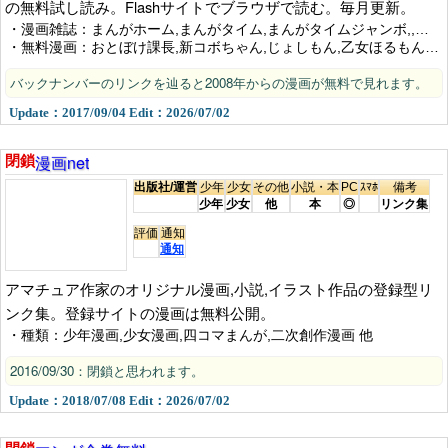
の無料試し読み。
Flashサイトでブラウザで読む。毎月更新。
漫画雑誌：まんがホーム,まんがタイム,まんがタイムジャンボ,,まんがタイムファミリー 他
無料漫画：おとぼけ課長,新コボちゃん,じょしもん,乙女ほるもん,カブルモン,でり研 他
バックナンバーのリンクを辿ると2008年からの漫画が無料で見れます。
Update：2017/09/04 Edit：2026/07/02
漫画net
閉鎖
出版社/運営
少年
少女
その他
小説・本
PC
ｽﾏﾎ
備考
少年
少女
他
本
◎
リンク集
評価
通知
通知
アマチュア作家のオリジナル漫画,小説,イラスト作品の登録型リ
ンク集。
登録サイトの漫画は無料公開。
種類：少年漫画,少女漫画,四コマまんが,二次創作漫画 他
2016/09/30：閉鎖と思われます。
Update：2018/07/08 Edit：2026/07/02