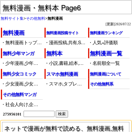
無料漫画・無料本
Page6
無料サイト集
>
その他無料
>
無料漫画
[更新]2026/07/22
無料漫画
無料漫画投稿サイト
無料漫画ランキング
・無料漫画トップページ
・漫画投稿,共有,SNS
・人気+評価順
無料本
無料漫画一覧
無料少年マンガ
・少年漫画,少年コミック
・小説,書籍,絵本,電子図書館
・名前順全一覧
無料少女コミック
スマホ無料漫画
無料漫画について
・少女漫画,少女マンガ
・スマホ,タブレットPC対応
その他無料系
その他無料マンガ
・社会人向け,企画作品等
275956101
ネットで漫画が無料で読める、無料漫画,無料