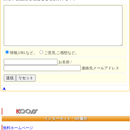
情報,URLなど。
ご意見,ご感想など。
お名前 /
連絡先メールアドレス
▲
インターネット・HP製作
無料ホームページ