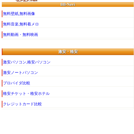
BB-Navi
無料壁紙,無料画像
無料音楽,無料着メロ
無料動画・無料映画
激安・格安
激安パソコン,格安パソコン
激安ノートパソコン
プロバイダ比較
格安チケット・格安ホテル
クレジットカード比較