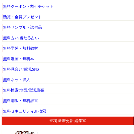
無料クーポン・割引チケット
懸賞・全員プレゼント
無料サンプル・試供品
無料占い,当たる占い
無料学習・無料教材
無料漫画・無料本
無料見合い,婚活,SNS
無料ネット収入
無料検索,地図,電話,郵便
無料翻訳・無料辞書
無料セキュリティ,IP検索
投稿
新着更新
編集室