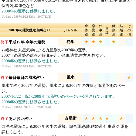
本命星別の2007年の運勢の総評と注意事項を表で紹介。健康.仕事.金運.方
位吉凶,幸運色など。
2008年の運勢に移動しました。
Update：2007/12/22 Edit：2007/12/23
全
恋
仕
健
結
そ
金
2007年の運勢鑑定,無料占い
ジャンル
体
愛
事
康
婚
の
運
運
運
運
運
運
他
易学
★
★
★
★
終了
平成19年 今年の運勢
八幡神社 九星気学による九星別の2007年の運勢。
2007年の運勢の総評と特徴紹介。健康.適業.吉方.相性など。
2008年の運勢に移動させました。
Update：2007/12/18 Edit：2007/12/23
風水
★
終了
毎日毎日の風水占い
風水で占う2007年の運勢。風水による2007年の方位と市場予測のペー
ジ。
2007/10/22：風水2008年市場占いのページが公開されています。
2008年の運勢に移動させました。
Update：2007/11/28 Edit：2007/12/07
占星術
★
★
★
★
★
終了
あいおい占い
西洋占星術による2007年後半の運勢。総合運.恋愛.結婚運.仕事運.金運を
詳しく占う。