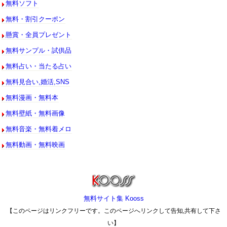
無料ソフト
無料・割引クーポン
懸賞・全員プレゼント
無料サンプル・試供品
無料占い・当たる占い
無料見合い,婚活,SNS
無料漫画・無料本
無料壁紙・無料画像
無料音楽・無料着メロ
無料動画・無料映画
無料サイト集 Kooss
【このページはリンクフリーです。このページへリンクして告知,共有して下さ
い】