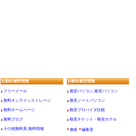
お勧め無料情報
お勧め激安情報
フリーメール
激安パソコン,格安パソコン
無料オンラインストレージ
激安ノートパソコン
無料ホームページ
格安プロバイダ比較
無料ブログ
格安チケット・格安ホテル
連絡
編集室
その他無料系,無料情報