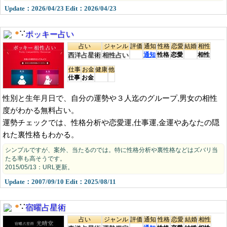
Update：2026/04/23 Edit：2026/04/23
ポッキー占い
●
∵
占い
ジャンル
評価
通知
性格
恋愛
結婚
相性
西洋占星術
相性占い
通知
性格
恋愛
相性
仕事
お金
健康
他
仕事
お金
性別と生年月日で、自分の運勢や３人迄のグループ,男女の相性
度がわかる無料占い。
運勢チェックでは、性格分析や恋愛運,仕事運,金運やあなたの隠
れた裏性格もわかる。
シンプルですが、案外、当たるのでは。特に性格分析や裏性格などはズバリ当
たる率も高そうです。
2015/05/13：URL更新。
Update：2007/09/10 Edit：2025/08/11
宿曜占星術
●
∵
占い
ジャンル
評価
通知
性格
恋愛
結婚
相性