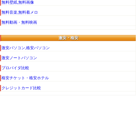
無料壁紙,無料画像
無料音楽,無料着メロ
無料動画・無料映画
激安・格安
激安パソコン,格安パソコン
激安ノートパソコン
プロバイダ比較
格安チケット・格安ホテル
クレジットカード比較