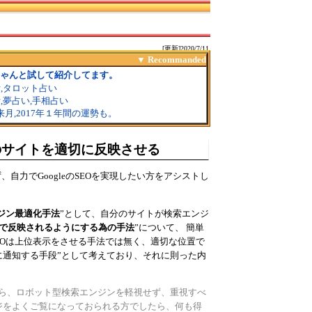
[更新]2020/7/11
分のサイトを適切に反映させる
自力でGoogleのSEOを実現したい方をアシストし
ジン最適化手法
”として、自分のサイトが検索エンジ
で反映されるようにする為の手法
”について、 簡単
EOは上位表示をさせる手法では無く、適切な位置で
に通知する手段”として考えており、それに則った内
以前から、ロボット型検索エンジンを軽視せず、重視すべ
ジをよくご覧になっておられる方でしたら、何も得