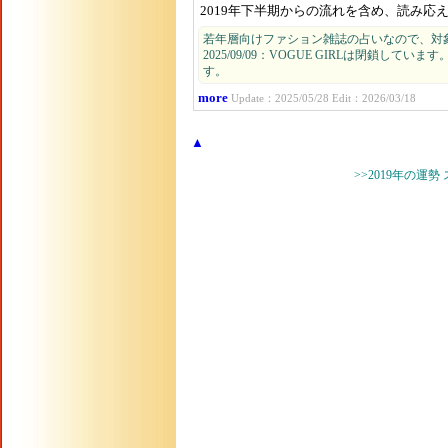
2019年下半期からの流れを含め、読み応
若年層向けファション雑誌の占いなので、対
2025/09/09：VOGUE GIRLは閉鎖して
す。
more
Update：2025/05/28 Edit：2026/03/18
▲
>>2019年の運勢