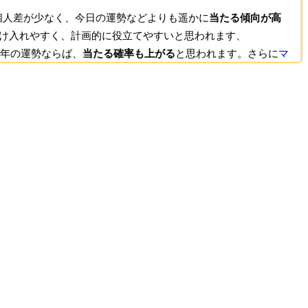
個人差が少なく、今日の運勢などよりも遥かに
当たる傾向が高
受け入れやすく、計画的に役立てやすいと思われます、
6年の運勢ならば、
と思われます。さらに
マ
当たる確率も上がる
多くで上半期の運勢もあるので、上半期が当たったかどうかのチェ
たってる占いがあれば、2026年後半の計画に役立てやすいと思わ
適切な占いを参考にし、好機を生かす為だけでは無く、転ばぬ先
てみて、気になる結果があれば、頭の隅にでも覚えておくと、
。
然嵐のように現れたりするもので、それに頼ったりするべきで