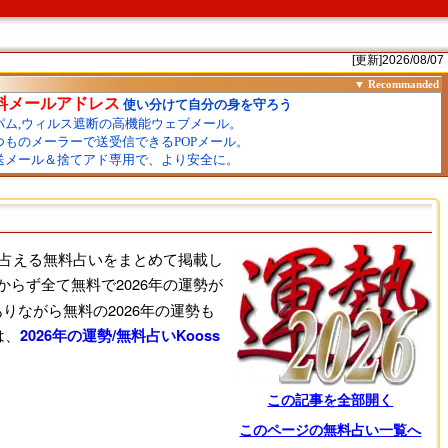
[更新]2026/08/07
料で占える無料占いをまとめて掲載し
らず全て無料で2026年の運勢が
りながら無料の2026年の運勢も
は、
2026年の運勢/無料占いKooss
この記事を全部開く
このページの無料占い一覧へ