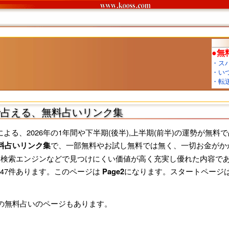
で占える、無料占いリンク集
る、2026年の1年間や下半期(後半),上半期(前半)の運勢が無
で、一部無料やお試し無料では無く、一切お金がかか
料占いリンク集
し、検索エンジンなどで見つけにくい価値が高く充実し優れた内容であ
47件あります。このページは
になります。スタートページ
Page2
勢の無料占いのページもあります。