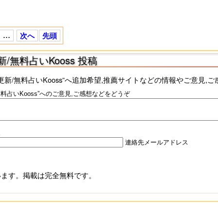
…
次へ
先頭
/無料占いKooss 投稿
更新/無料占いKooss”へ追加希望,推薦サイトなどの情報やご意見,
料占いKooss”へのご意見,ご感想などをどうぞ
。
連絡先メールアドレス
ています。掲載は完全無料です。