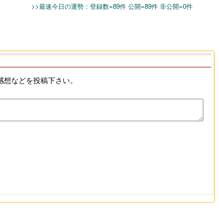
>>最速今日の運勢：登録数=89件 公開=89件 非公開=0件
ご感想などを投稿下さい。