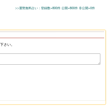
>>運勢無料占い：登録数=800件 公開=800件 非公開=0件
稿下さい。