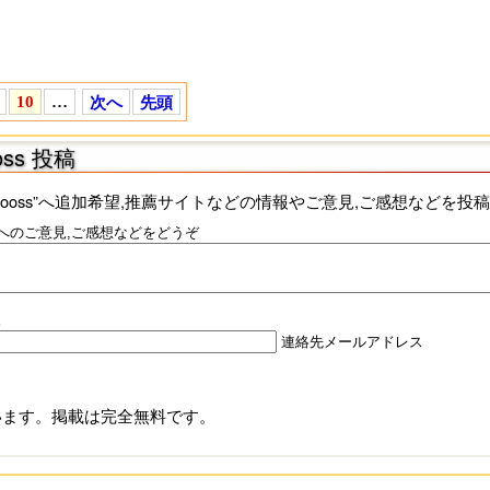
10
…
次へ
先頭
ss 投稿
Kooss”へ追加希望,推薦サイトなどの情報やご意見,ご感想などを投
s”へのご意見,ご感想などをどうぞ
。
連絡先メールアドレス
ています。掲載は完全無料です。