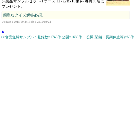
ン製品サンプルセット(1ケース 127g2Bx10束)を毎月30名に
プレゼント。
簡単なクイズ解答必須。
Update：2015/09/24 Edit：2015/09/24
▲
>>食品無料サンプル：登録数=1748件 公開=1680件 非公開(閉鎖・長期休止等)=68件