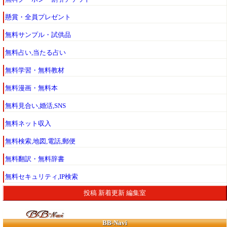
懸賞・全員プレゼント
無料サンプル・試供品
無料占い,当たる占い
無料学習・無料教材
無料漫画・無料本
無料見合い,婚活,SNS
無料ネット収入
無料検索,地図,電話,郵便
無料翻訳・無料辞書
無料セキュリティ,IP検索
投稿
新着更新
編集室
BB-Navi