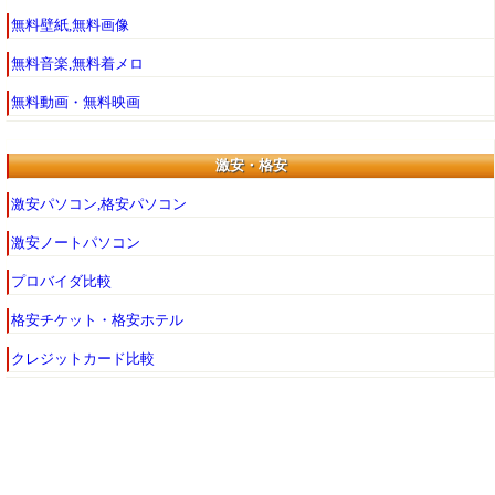
無料壁紙,無料画像
無料音楽,無料着メロ
無料動画・無料映画
激安・格安
激安パソコン,格安パソコン
激安ノートパソコン
プロバイダ比較
格安チケット・格安ホテル
クレジットカード比較