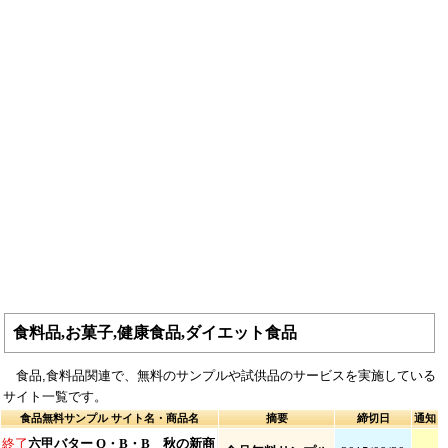
食料品,お菓子,健康食品,ダイエット食品
食品,食料品関連で、無料のサンプルや試供品のサービスを実施している
サイト一覧です。
食品無料サンプル サイト名・商品名
摘要
締切日
通知
終了
六甲バター Q・B・B 秋の新商