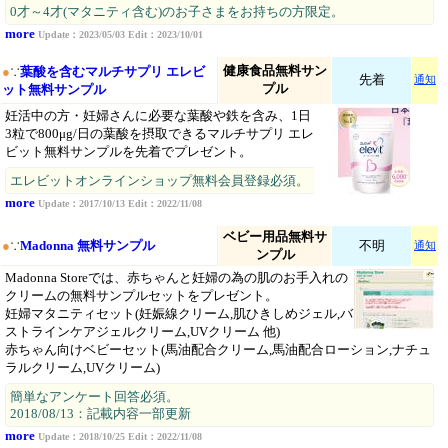
0才～4才(マタニティ含む)のお子さまをお持ちの方限定。
more
Update：2023/05/03 Edit：2023/10/01
健康食品無料サン
●
∵
葉酸を含むマルチサプリ エレビ
先着
通知
プル
ット無料サンプル
妊活中の方・妊婦さんに必要な葉酸や鉄を含み、1日
3粒で800μg/日の葉酸を摂取できるマルチサプリ エレ
ビット無料サンプルを先着でプレゼント。
エレビットオンラインショップ無料会員登録必須。
more
Update：2017/10/13 Edit：2022/11/08
ベビー用品無料サ
●
∵
Madonna 無料サンプル
不明
通知
ンプル
Madonna Storeでは、赤ちゃんと妊婦の為の肌のお手入れの
クリームの無料サンプルセットをプレゼント。
妊婦マタニティセット(妊娠線クリーム,肌ひきしめジェル,バ
ストラインケアジェルクリーム,UVクリーム 他)
赤ちゃん向けベビーセット(馬油配合クリーム,馬油配合ローション,ナチュ
ラルクリーム,UVクリーム)
簡単なアンケート回答必須。
2018/08/13：記載内容一部更新
more
Update：2018/10/25 Edit：2022/11/08