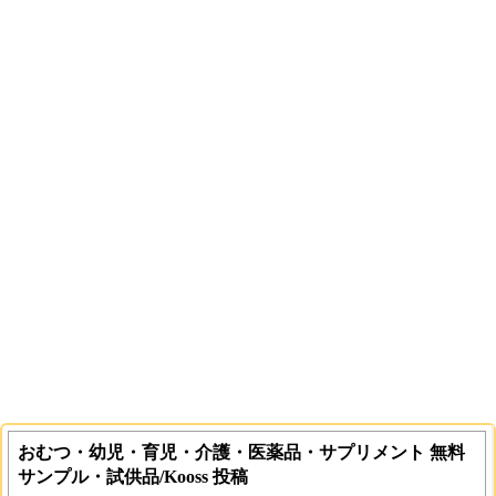
おむつ・幼児・育児・介護・医薬品・サプリメント 無料
サンプル・試供品/Kooss 投稿