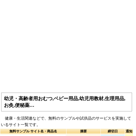
幼児・高齢者用おむつ,ベビー用品,幼児用教材,生理用品,
お灸,便秘薬…
健康・生活関連などで、無料のサンプルや試供品のサービスを実施して
いるサイト一覧です。
無料サンプル サイト名・商品名
摘要
締切日
通知