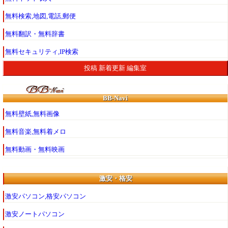
無料検索,地図,電話,郵便
無料翻訳・無料辞書
無料セキュリティ,IP検索
投稿
新着更新
編集室
BB-Navi
無料壁紙,無料画像
無料音楽,無料着メロ
無料動画・無料映画
激安・格安
激安パソコン,格安パソコン
激安ノートパソコン