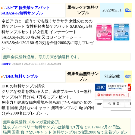
尿モレケア無料サ
●
∵
ネピア 軽失禁ケアパット
2022/05/31
通知
ンプル
SARAStyle無料サンプル
ネピアでは、超うすでも続くサラサラ 女性のための
尿ケアシート 女性用軽失禁ケアパット SARAStyle無
料サンプルセット(A女性用 インナーシート
SARAStyle30/60 各2枚 又は B インナーシート
SARAStyle120/180 各2枚)を合計2000名に毎月プレゼ
ント。
無料会員登録必須。毎月月末が抽選日です。
more
Update：2022/05/01 Edit：2022/05/01
健康食品無料サン
●
∵
DHC無料サンプル
別途記載
通知
プル
DHCの無料サンプル請求
クリアな視界を求める人に、速攻ブルーベリー無料
サンプル(30日分)を 1万名にプレゼント。
免疫力と健康な腸内環境を保ち続けたい猫のための
猫用 国産 負けないキャット 無料サンプル(1.6g 約2回
分)を2000名にプレゼント。
無料会員登録,メルマガ登録必須。
速攻ブルーベリー無料サンプルは抽選で1万名で2017年12月27日迄。
猫用 国産 負けないキャット 無料サンプルは抽選2000名で先着プレゼン