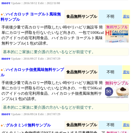
more
Update：2016/10/12 Edit：2022/11/08
●
∵
ハイカロッチ ヨーグルト風味無
食品無料サンプル
不明
通知
料サンプル
手術後少量で高カロリー摂取したい時やリハビリ施設等 簡
単にカロリー摂取を行ないたいなど向きの、一包で100Kcal
のアイドゥの在宅利用食品、ハイカロッチ ヨーグルト風味
無料サンプル(１包)の請求。
基本的にご家族に要介護の方がいるなどが前提です。
more
Update：2016/09/27 Edit：2017/07/29
●
∵
ハイカロッチ佃煮風味無料サンプ
食品無料サンプル
不明
通知
ル
手術後少量で高カロリー摂取したい時やリハビリ施設等 簡
単にカロリー摂取を行ないたいなど向きの、一包で50Kcal
のアイドゥの在宅利用食品、ハイカロッチ佃煮風味無料サ
ンプル(１包)の請求。
基本的にご家族に要介護の方がいるなどが前提です。
more
Update：2016/09/24 Edit：2017/07/29
食品無料サンプル
不明
●
∵
グルタミンF無料サンプル
通知
グルタミンと食物繊維でNSTをサポートする栄養機能食、ア