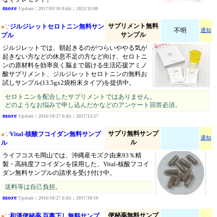
more
Update：2017/03/10 Edit：2022/11/08
サプリメント無料
●
∵
ジルジレットセロトニン無料サン
不明
通知
サンプル
プル
ジルジレットでは、朝起きるのがつらいややる気が
起きない方などの休息不足の方など向け、セロトニ
ンの原材料を効率良く脳まで届ける生活応援アミノ
酸サプリメント、ジルジレットセロトニンの無料お
試しサンプル(13.5gx2袋粉末タイプ)を提供中。
セロトニンを配合したサプリメントではありません。
どのようなお悩みで申し込んだかなどのアンケート回答必須。
more
Update：2016/10/27 Edit：2017/12/27
サプリ無料サンプ
●
∵
Vital-核酸フコイダン無料サンプ
通知
ル
ル
ライフコスモ岡山では、沖縄産モズク由来93％精
製・高純度フコイダンを採用した、Vital-核酸フコイ
ダン無料サンプルの請求を受け付け中。
送料等は自己負担。
more
Update：2016/10/27 Edit：2017/10/10
便秘薬無料サンプ
●
∵
和漢便秘薬 百毒下し無料サンプ