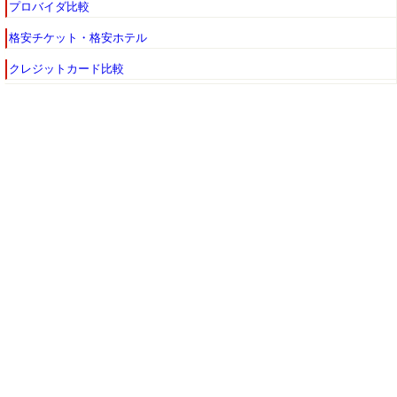
プロバイダ比較
格安チケット・格安ホテル
クレジットカード比較