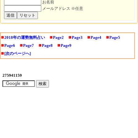
お名前
メールアドレス ※任意
2018年の運勢無料占い
Page2
Page3
Page4
Page5
Page6
Page7
Page8
Page9
[次のページへ]