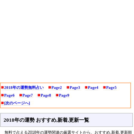
2018年の運勢無料占い
Page2
Page3
Page4
Page5
Page6
Page7
Page8
Page9
[次のページへ]
2018年の運勢 おすすめ,新着,更新一覧
無料で占える2018年の運勢関連の厳選サイトから、おすすめ,新着,更新順