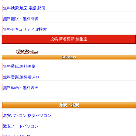
無料検索,地図,電話,郵便
無料翻訳・無料辞書
無料セキュリティ,IP検索
投稿
新着更新
編集室
BB-Navi
無料壁紙,無料画像
無料音楽,無料着メロ
無料動画・無料映画
激安・格安
激安パソコン,格安パソコン
激安ノートパソコン