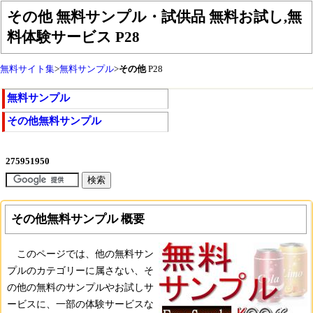
その他 無料サンプル・試供品 無料お試し,無
料体験サービス
P28
無料サイト集
>
無料サンプル
>
その他
P28
無料サンプル
その他無料サンプル
その他無料サンプル 概要
このページでは、他の無料サン
プルのカテゴリーに属さない、そ
の他の無料のサンプルやお試しサ
ービスに、一部の体験サービスな