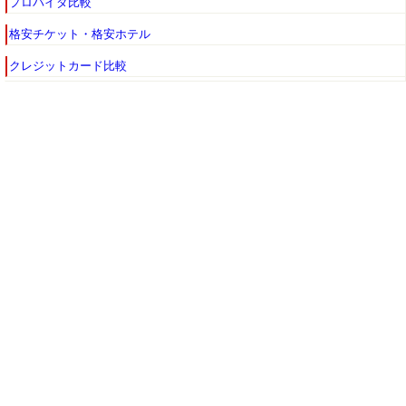
プロバイダ比較
格安チケット・格安ホテル
クレジットカード比較