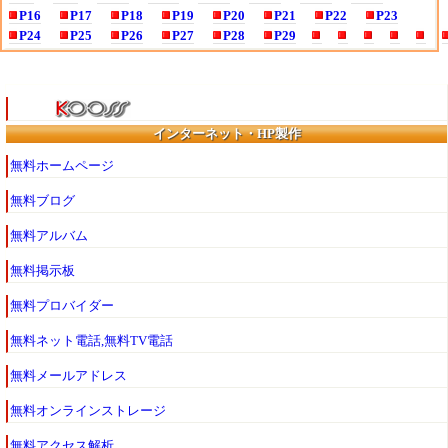
P16
P17
P18
P19
P20
P21
P22
P23
P24
P25
P26
P27
P28
P29
インターネット・HP製作
無料ホームページ
無料ブログ
無料アルバム
無料掲示板
無料プロバイダー
無料ネット電話,無料TV電話
無料メールアドレス
無料オンラインストレージ
無料アクセス解析