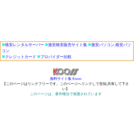
格安レンタルサーバー
激安格安販売サイト集
激安パソコン,格安パソ
コン
クレジットカード
プロバイダー比較
無料サイト集 Kooss
【このページはリンクフリーです。このページへリンクして告知,共有して下さ
い】
このページは、著作権法で保護されています