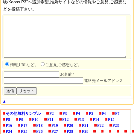
験/Kooss P3”へ追加希望,推薦サイトなどの情報やご意見,ご感想な
どを投稿下さい。
情報,URLなど。
ご意見,ご感想など。
お名前 /
連絡先メールアドレス
▲
その他無料サンプル
P2
P3
P4
P5
P6
P7
P8
P9
P10
P11
P12
P13
P14
P15
P16
P17
P18
P19
P20
P21
P22
P23
P24
P25
P26
P27
P28
P29