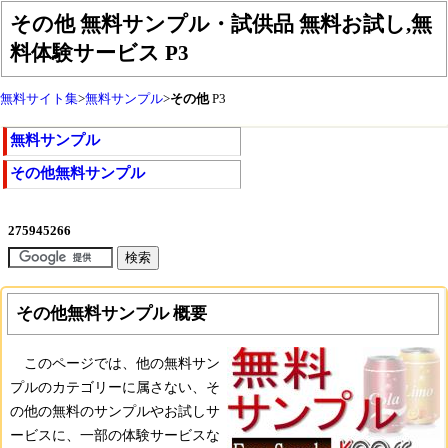
その他 無料サンプル・試供品 無料お試し,無
料体験サービス
P3
無料サイト集
>
無料サンプル
>
その他
P3
無料サンプル
その他無料サンプル
その他無料サンプル 概要
このページでは、他の無料サン
プルのカテゴリーに属さない、そ
の他の無料のサンプルやお試しサ
ービスに、一部の体験サービスな