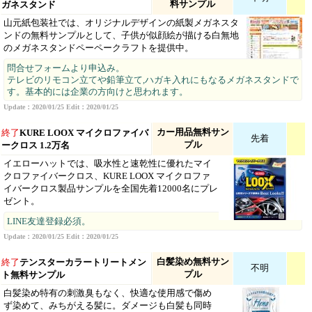
料サンプル
ガネスタンド
山元紙包装社では、オリジナルデザインの紙製メガネスタ
ンドの無料サンプルとして、子供が似顔絵が描ける白無地
のメガネスタンドペーペークラフトを提供中。
問合せフォームより申込み。
テレビのリモコン立てや鉛筆立て,ハガキ入れにもなるメガネスタンドで
す。基本的には企業の方向けと思われます。
Update：2020/01/25 Edit：2020/01/25
カー用品無料サン
終了
KURE LOOX マイクロファイバ
先着
プル
ークロス 1.2万名
イエローハットでは、吸水性と速乾性に優れたマイ
クロファイバークロス、KURE LOOX マイクロファ
イバークロス製品サンプルを全国先着12000名にプレ
ゼント。
LINE友達登録必須。
Update：2020/01/25 Edit：2020/01/25
白髪染め無料サン
終了
テンスターカラートリートメン
不明
プル
ト無料サンプル
白髪染め特有の刺激臭もなく、快適な使用感で傷め
ず染めて、みちがえる髪に。ダメージも白髪も同時