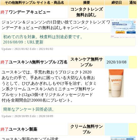
その他無料サンプル サイト名・商品名
摘要
締切日
通知
コンタクトレンズ
終了
ワンデー アキュビュー
無料お試し
ジョンソン＆ジョンソンの1日使い捨てコンタクトレンズ ワ
ンデーアキュビューの無料お試しキャンペーン。
初めての方を対象。検査料は別途必要です。
2016/08/09：URL更新
Update：2021/01/02 Edit：2021/01/02
スキンケア無料サ
終了
ユースキンA無料サンプル 2万名
2020/10/08
ンプル
ユースキンでは、手荒れ救おうプロジェクト2020
あなたの手で、手あれに困っている大切な人を救お
うとして、ひび,あかぎれ,しもやけ等を治す、ビタミ
ン系クリーム ユースキンAのミニチューブ無料サン
プルセット(12gx3個+オリジナルメッセージカード
付)を全期間合計20000名にプレゼント。
簡単なアンケート回答必須。
Update：2020/10/09 Edit：2020/10/09
クリーム無料サン
終了
ユースキン製薬
プル
ユースキン製薬のサンプル請求。