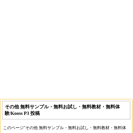
その他 無料サンプル・無料お試し・無料教材・無料体
験/Kooss P3 投稿
このページ”その他 無料サンプル・無料お試し・無料教材・無料体