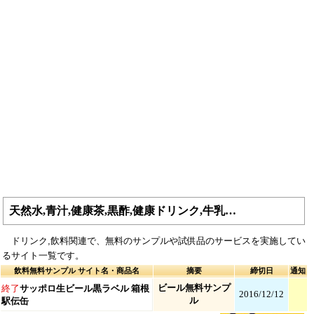
天然水,青汁,健康茶,黒酢,健康ドリンク,牛乳…
ドリンク,飲料関連で、無料のサンプルや試供品のサービスを実施してい
るサイト一覧です。
飲料無料サンプル サイト名・商品名
摘要
締切日
通知
ビール無料サンプ
終了
サッポロ生ビール黒ラベル 箱根
2016/12/12
ル
駅伝缶