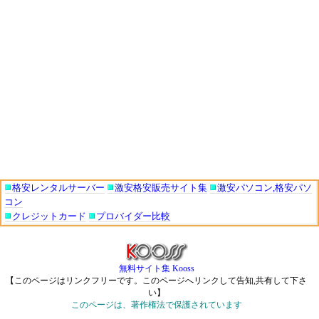
格安レンタルサーバー
激安格安販売サイト集
激安パソコン,格安パソ
コン
クレジットカード
プロバイダー比較
無料サイト集 Kooss
【このページはリンクフリーです。このページへリンクして告知,共有して下さ
い】
このページは、著作権法で保護されています