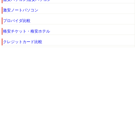
激安ノートパソコン
プロバイダ比較
格安チケット・格安ホテル
クレジットカード比較