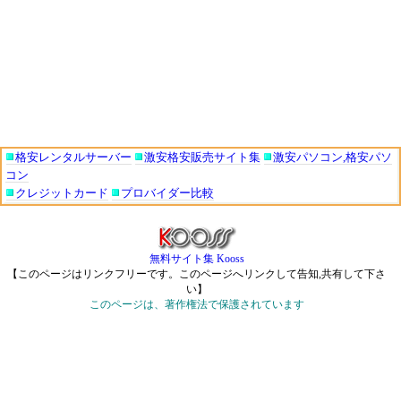
格安レンタルサーバー
激安格安販売サイト集
激安パソコン,格安パソ
コン
クレジットカード
プロバイダー比較
無料サイト集 Kooss
【このページはリンクフリーです。このページへリンクして告知,共有して下さ
い】
このページは、著作権法で保護されています