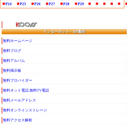
P24
P25
P26
P27
P28
P29
インターネット・HP製作
無料ホームページ
無料ブログ
無料アルバム
無料掲示板
無料プロバイダー
無料ネット電話,無料TV電話
無料メールアドレス
無料オンラインストレージ
無料アクセス解析