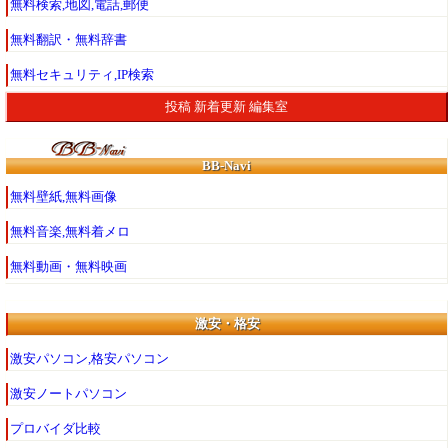
無料検索,地図,電話,郵便
無料翻訳・無料辞書
無料セキュリティ,IP検索
投稿
新着更新
編集室
BB-Navi
無料壁紙,無料画像
無料音楽,無料着メロ
無料動画・無料映画
激安・格安
激安パソコン,格安パソコン
激安ノートパソコン
プロバイダ比較