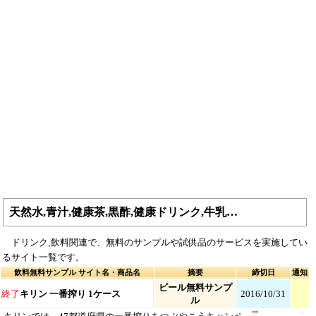
天然水,青汁,健康茶,黒酢,健康ドリンク,牛乳…
ドリンク,飲料関連で、無料のサンプルや試供品のサービスを実施してい
るサイト一覧です。
飲料無料サンプル サイト名・商品名
摘要
締切日
通知
ビール無料サンプ
終了
キリン 一番搾り 1ケース
2016/10/31
ル