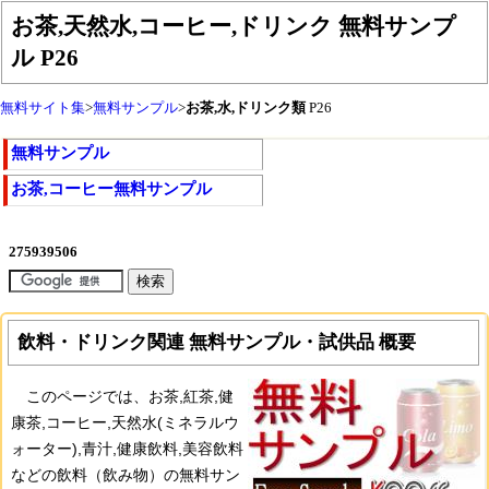
お茶,天然水,コーヒー,ドリンク 無料サンプ
ル
P26
無料サイト集
>
無料サンプル
>
お茶,水,ドリンク類
P26
無料サンプル
お茶,コーヒー無料サンプル
飲料・ドリンク関連 無料サンプル・試供品 概要
このページでは、お茶,紅茶,健
康茶,コーヒー,天然水(ミネラルウ
ォーター),青汁,健康飲料,美容飲料
などの飲料（飲み物）の無料サン