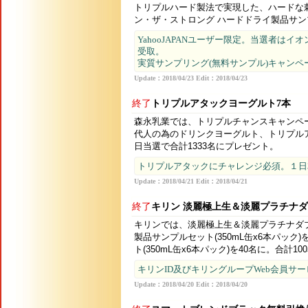
トリプルハード製法で実現した、ハードな刺
ン・ザ・ストロング ハードドライ製品サンプル(
YahooJAPANユーザー限定。当選者は
受取。
実質サンプリング(無料サンプル)キャンペ
Update：2018/04/23 Edit：2018/04/23
終了
トリプルアタックヨーグルト7本
森永乳業では、トリプルチャンスキャンペ
代人の為のドリンクヨーグルト、トリプルア
日当選で合計1333名にプレゼント。
トリプルアタックにチャレンジ必須。１日
Update：2018/04/21 Edit：2018/04/21
終了
キリン 淡麗極上生＆淡麗プラチナ
キリンでは、淡麗極上生＆淡麗プラチナダ
製品サンプルセット(350mL缶x6本パッ
ト(350mL缶x6本パック)を40名に。合計1
キリンID及びキリングループWeb会員サービ
Update：2018/04/20 Edit：2018/04/20